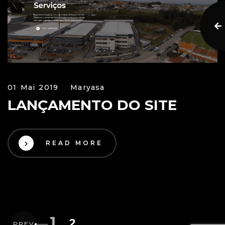
01 Mai 2019
Maryasa
LANÇAMENTO DO SITE
READ MORE
1
2
PREV