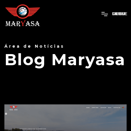
MENU
OPEN
CLOSE
Área de Notícias
Blog Maryasa